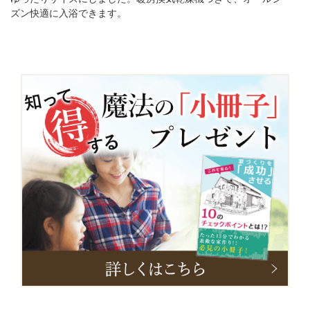
ズン快適に入浴できます。
小
冊
子