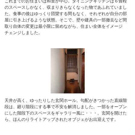
これまでのお住まいは和室が中心。ダイニングキッチンは６畳程
のスペースしかなく、収まりきらなくなった物であふれていまし
た。食事の後はゆっくり団欒する間もなく、それぞれが自分の部
屋に引き上げるような状態。そこで、壁や建具の一部撤去など間
取り自体の変更は最小限に留めながら、住まい全体をイメージ
チェンジしました。
天井が高く、ゆったりした玄関ホール。勾配がきつかった直線階
段は、廻り階段にする事で不安を解消しました。一部をオープン
にした階段下のスペースをギャラリー風に・・・。玄関を開けた
ら、ほんのりライトアップされたオブジェがお出迎えです。